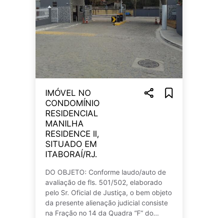
IMÓVEL NO
CONDOMÍNIO
RESIDENCIAL
MANILHA
RESIDENCE II,
SITUADO EM
ITABORAÍ/RJ.
DO OBJETO: Conforme laudo/auto de
avaliação de fls. 501/502, elaborado
pelo Sr. Oficial de Justiça, o bem objeto
da presente alienação judicial consiste
na Fração no 14 da Quadra “F” do