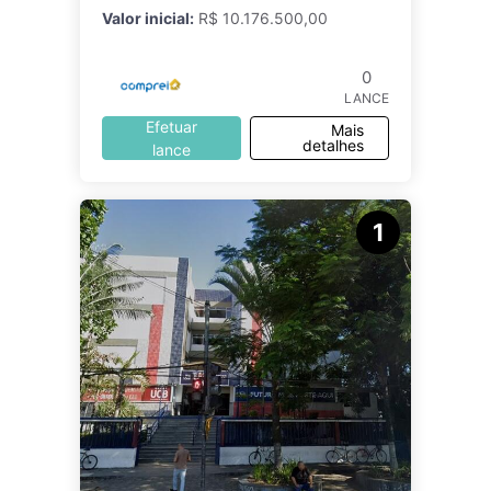
Valor inicial:
R$ 10.176.500,00
0
LANCE
Efetuar
Mais
detalhes
lance
1