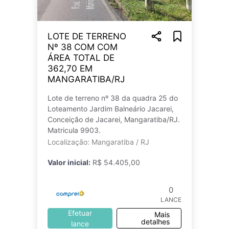
LOTE DE TERRENO
Nº 38 COM COM
ÁREA TOTAL DE
362,70 EM
MANGARATIBA/RJ
Lote de terreno nº 38 da quadra 25 do
Loteamento Jardim Balneário Jacarei,
Conceição de Jacarei, Mangaratiba/RJ.
Matricula 9903.
Localização: Mangaratiba / RJ
Valor inicial:
R$ 54.405,00
0
LANCE
Efetuar
Mais
detalhes
lance