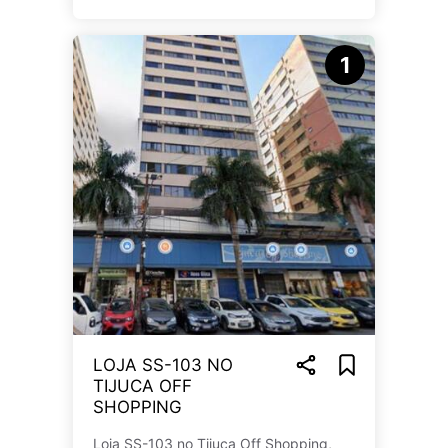
1
LOJA SS-103 NO
TIJUCA OFF
SHOPPING
Loja SS-103 no Tijuca Off Shopping,