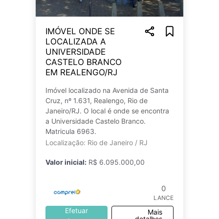
IMÓVEL ONDE SE
LOCALIZADA A
UNIVERSIDADE
CASTELO BRANCO
EM REALENGO/RJ
Imóvel localizado na Avenida de Santa
Cruz, nº 1.631, Realengo, Rio de
Janeiro/RJ. O local é onde se encontra
a Universidade Castelo Branco.
Matricula 6963.
Localização: Rio de Janeiro / RJ
Valor inicial:
R$ 6.095.000,00
0
LANCE
Efetuar
Mais
detalhes