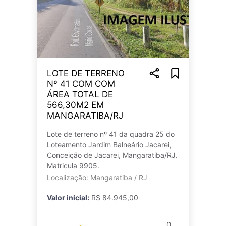
LOTE DE TERRENO
Nº 41 COM COM
ÁREA TOTAL DE
566,30M2 EM
MANGARATIBA/RJ
Lote de terreno nº 41 da quadra 25 do
Loteamento Jardim Balneário Jacarei,
Conceição de Jacarei, Mangaratiba/RJ.
Matricula 9905.
Localização: Mangaratiba / RJ
Valor inicial:
R$ 84.945,00
0