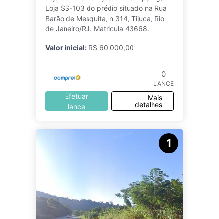
Loja SS-103 do prédio situado na Rua
Barão de Mesquita, n 314, Tijuca, Rio
de Janeiro/RJ. Matricula 43668.
Valor inicial:
R$ 60.000,00
0
LANCE
Efetuar
Mais
detalhes
lance
1