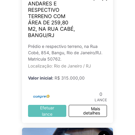
ANDARES E
RESPECTIVO
TERRENO COM
ÁREA DE 259,80
M2, NA RUA CABÉ,
BANGU/RJ
Prédio e respectivo terreno, na Rua
Cobé, 854, Bangu, Rio de Janeiro/RJ.
Matricula 50762.
Localização: Rio de Janeiro / RJ
Valor inicial:
R$ 315.000,00
0
LANCE
Efetuar
Mais
detalhes
lance