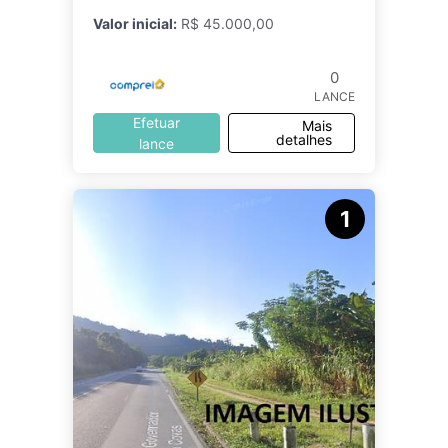
Valor inicial:
R$ 45.000,00
0
LANCE
Efetuar
Mais
detalhes
lance
1