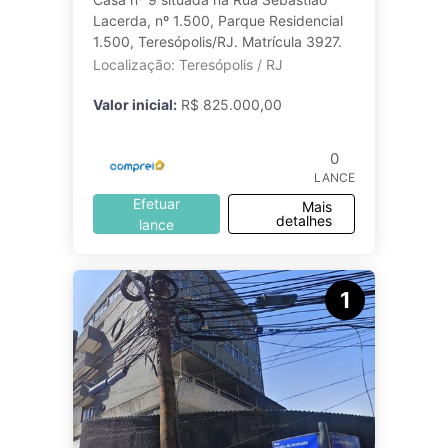
Lacerda, nº 1.500, Parque Residencial
1.500, Teresópolis/RJ. Matrícula 3927.
Localização: Teresópolis / RJ
Valor inicial:
R$ 825.000,00
0
LANCE
Efetuar
Mais
detalhes
lance
1