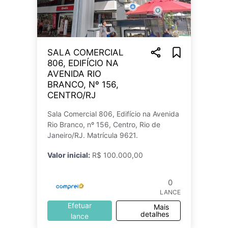
SALA COMERCIAL
806, EDIFÍCIO NA
AVENIDA RIO
BRANCO, Nº 156,
CENTRO/RJ
Sala Comercial 806, Edifício na Avenida
Rio Branco, nº 156, Centro, Rio de
Janeiro/RJ. Matrícula 9621.
Valor inicial:
R$ 100.000,00
0
LANCE
Efetuar
Mais
detalhes
lance