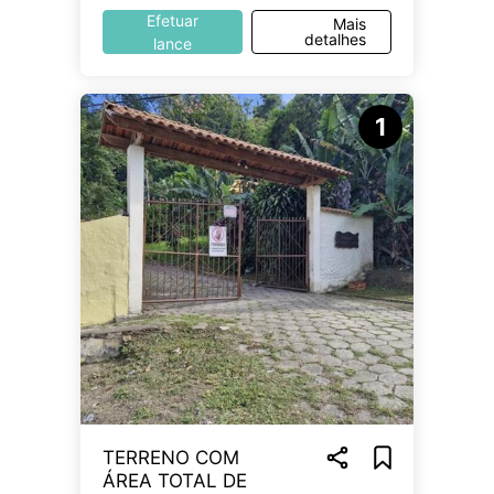
Efetuar
Mais
detalhes
lance
1
TERRENO COM
ÁREA TOTAL DE