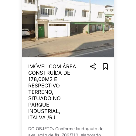
IMÓVEL COM ÁREA
CONSTRUÍDA DE
178,00M2 E
RESPECTIVO
TERRENO,
SITUADO NO
PARQUE
INDUSTRIAL,
ITALVA /RJ
DO OBJETO: Conforme laudo/auto de
avaliação de fls. 709/710, elaborado