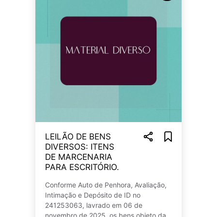
LEILÃO DE BENS
DIVERSOS: ITENS
DE MARCENARIA
PARA ESCRITÓRIO.
Conforme Auto de Penhora, Avaliação,
Intimação e Depósito de ID no
241253063, lavrado em 06 de
novembro de 2025, os bens objeto da