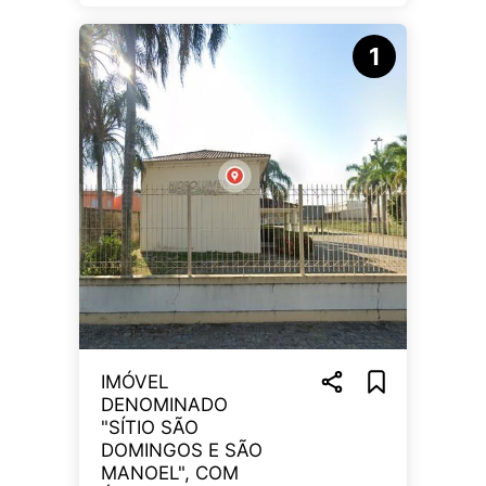
1
IMÓVEL
DENOMINADO
"SÍTIO SÃO
DOMINGOS E SÃO
MANOEL", COM