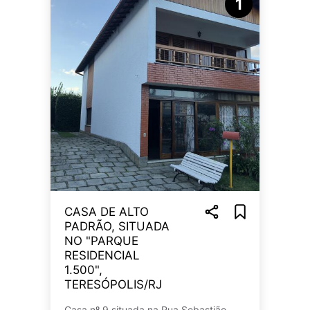
1
CASA DE ALTO
PADRÃO, SITUADA
NO "PARQUE
RESIDENCIAL
1.500",
TERESÓPOLIS/RJ
Casa nº 9 situada na Rua Sebastião