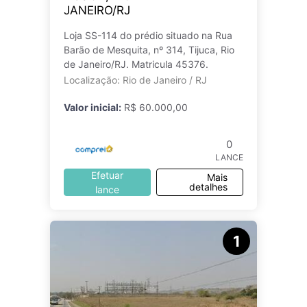
JANEIRO/RJ
Loja SS-114 do prédio situado na Rua
Barão de Mesquita, nº 314, Tijuca, Rio
de Janeiro/RJ. Matricula 45376.
Localização: Rio de Janeiro / RJ
Valor inicial:
R$ 60.000,00
0
LANCE
Efetuar
Mais
detalhes
lance
1