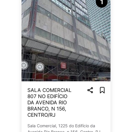
1
SALA COMERCIAL
807 NO EDIFÍCIO
DA AVENIDA RIO
BRANCO, N 156,
CENTRO/RJ
Sala Comercial, 1225 do Edifício da
Avenida Rio Branco, n 156, Centro, RJ.