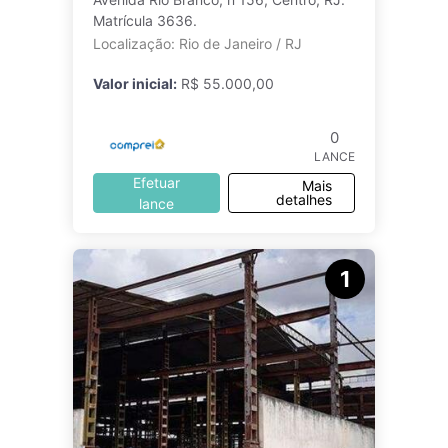
Matrícula 3636.
Localização: Rio de Janeiro / RJ
Valor inicial:
R$ 55.000,00
0
LANCE
Efetuar
Mais
detalhes
lance
1