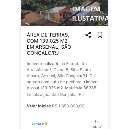
ÁREA DE TERRAS,
COM 139.025 M2
EM ARSENAL, SÃO
GONÇALO/RJ
Imóvel localizado na Estrada do
Arrastão s/nº, Gleba B, Sítio Santo
Amaro, Arsenal, São Gonçalo/RJ. De
acordo com auto de penhora o imóvel
possuí 139.025 m2. Matrícula 66385.
Localização: São Gonçalo / RJ
Valor inicial:
R$ 1.350.000,00
0
LANCE