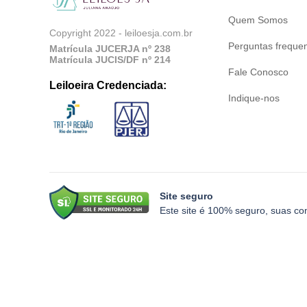
Quem Somos
Copyright 2022 - leiloesja.com.br
Perguntas freque
Matrícula JUCERJA nº 238
Matrícula JUCIS/DF nº 214
Fale Conosco
Leiloeira Credenciada:
Indique-nos
Site seguro
Este site é 100% seguro, suas co