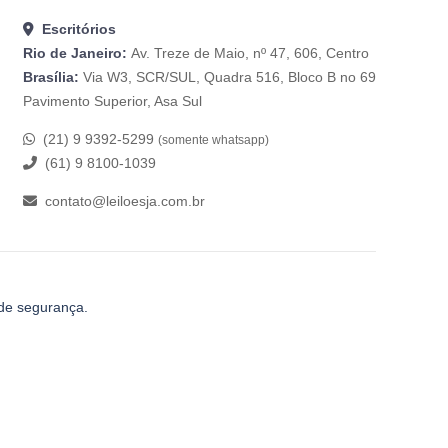
Escritórios
Rio de Janeiro:
Av. Treze de Maio, nº 47, 606, Centro
Brasília:
Via W3, SCR/SUL, Quadra 516, Bloco B no 69
Pavimento Superior, Asa Sul
(21) 9 9392-5299
(somente whatsapp)
(61) 9 8100-1039
contato@leiloesja.com.br
 de segurança.