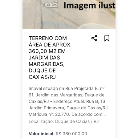
TERRENO COM
ÁREA DE APROX.
360,00 M2 EM
JARDIM DAS
MARGARIDAS,
DUQUE DE
CAXIAS/RJ
Imóvel situado na Rua Projetada B, nº
61, Jardim das Margaridas, Duque de
Caxias/RJ - Endereço Atual: Rua B, 13,
Jardim Primavera, Duque de Caxias/RJ
Matrícula nº: 22.770. De acordo com
laudo de avaliação: Descrição A
Localização: Duque de Caxias / RJ
Valor inicial:
R$ 360.000,00