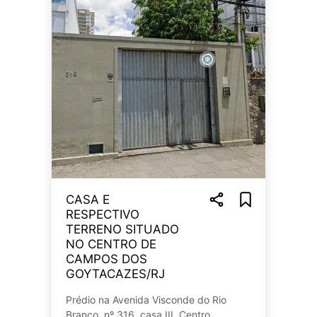
CASA E
RESPECTIVO
TERRENO SITUADO
NO CENTRO DE
CAMPOS DOS
GOYTACAZES/RJ
Prédio na Avenida Visconde do Rio
Branco, nº 316, casa III, Centro,