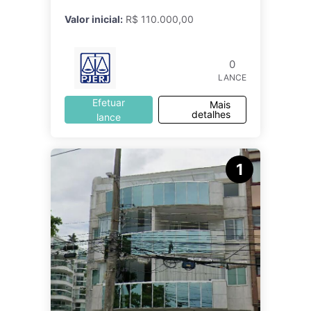
Valor inicial:
R$ 110.000,00
0
LANCE
Efetuar
Mais
detalhes
lance
1