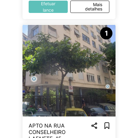
Efetuar
Mais
detalhes
lance
1
APTO NA RUA
CONSELHEIRO