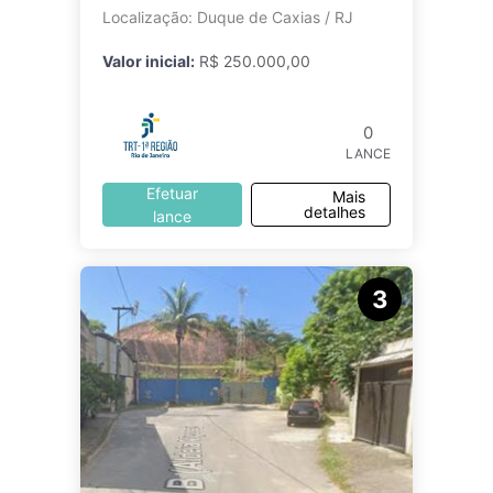
Localização: Duque de Caxias / RJ
Valor inicial:
R$ 250.000,00
0
LANCE
Efetuar
Mais
detalhes
lance
3