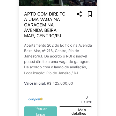
APTO COM DIREITO
A UMA VAGA NA
GARAGEM NA
AVENIDA BEIRA
MAR, CENTRO/RJ
Apartamento 202 do Edifício na Avenida
Beira Mar, nº 216, Centro, Rio de
Janeiro/RJ. De acordo o RGI o imóvel
possuí direito a uma vaga de garagem.
De acordo com o laudo de avaliação,
realizado em 2024, o imóvel está
Localização: Rio de Janeiro / RJ
Valor inicial:
R$ 425.000,00
0
LANCE
Efetuar
Mais
detalhes
lance