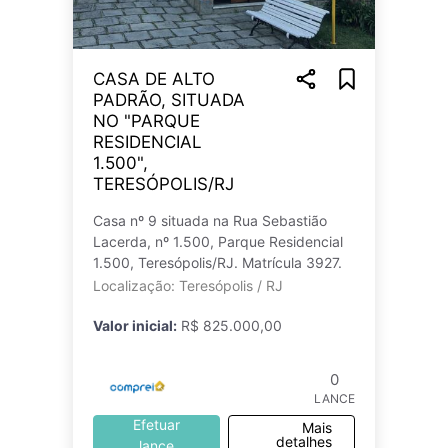
CASA DE ALTO
PADRÃO, SITUADA
NO "PARQUE
RESIDENCIAL
1.500",
TERESÓPOLIS/RJ
Casa nº 9 situada na Rua Sebastião
Lacerda, nº 1.500, Parque Residencial
1.500, Teresópolis/RJ. Matrícula 3927.
Localização: Teresópolis / RJ
Valor inicial:
R$ 825.000,00
0
LANCE
Efetuar
Mais
detalhes
lance