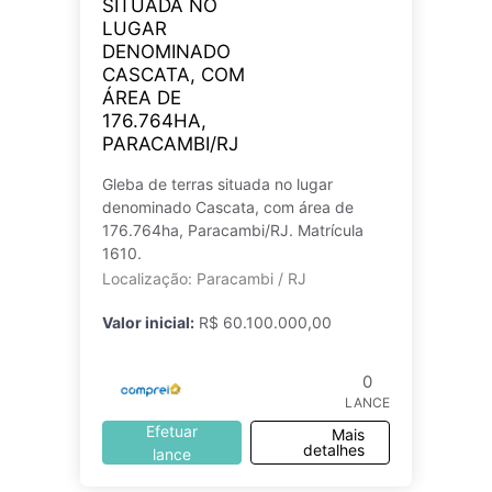
SITUADA NO
LUGAR
DENOMINADO
CASCATA, COM
ÁREA DE
176.764HA,
PARACAMBI/RJ
Gleba de terras situada no lugar
denominado Cascata, com área de
176.764ha, Paracambi/RJ. Matrícula
1610.
Localização: Paracambi / RJ
Valor inicial:
R$ 60.100.000,00
0
LANCE
Efetuar
Mais
detalhes
lance