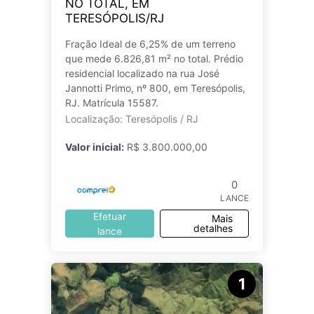
NO TOTAL, EM
TERESÓPOLIS/RJ
Fração Ideal de 6,25% de um terreno
que mede 6.826,81 m² no total. Prédio
residencial localizado na rua José
Jannotti Primo, nº 800, em Teresópolis,
RJ. Matrícula 15587.
Localização: Teresópolis / RJ
Valor inicial:
R$ 3.800.000,00
0
LANCE
Efetuar
Mais
detalhes
lance
1