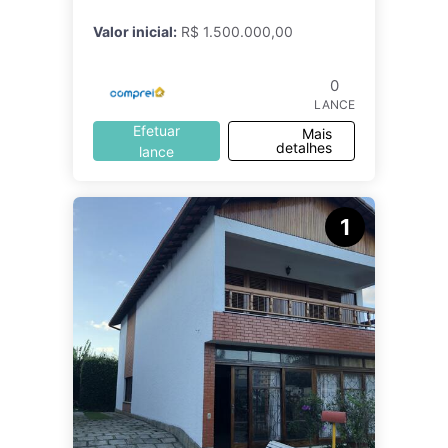
e varanda,
Valor inicial:
R$ 1.500.000,00
0
LANCE
Efetuar
Mais
detalhes
lance
1