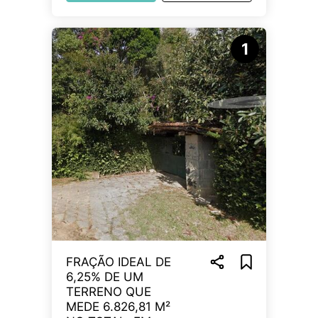
1
FRAÇÃO IDEAL DE
6,25% DE UM
TERRENO QUE
MEDE 6.826,81 M²