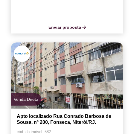
Enviar proposta
Venda Direta
Apto localizado Rua Conrado Barbosa de
Sousa, nº 200, Fonseca, Niterói/RJ.
cód. do imóvel: 582