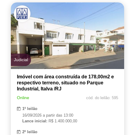
Judicial
Imóvel com área construída de 178,00m2 e
respectivo terreno, situado no Parque
Industrial, Italva /RJ
Online
cód. do leilão: 595
1º leilão
16/09/2026 a partir das 13:00
Lance inicial:
R$ 1.400.000,00
2º leilão