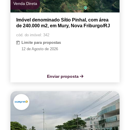
Venda Direta
Imóvel denominado Sítio Pinhal, com área
de 240.000 m2, em Mury, Nova Friburgo/RJ
cód. do imóvel: 342
Limite para propostas
12 de Agosto de 2026
Enviar proposta