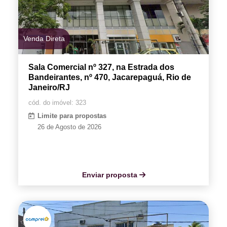
Venda Direta
Sala Comercial nº 327, na Estrada dos
Bandeirantes, nº 470, Jacarepaguá, Rio de
Janeiro/RJ
cód. do imóvel: 323
Limite para propostas
26 de Agosto de 2026
Enviar proposta