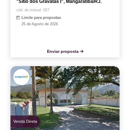
"Sítio dos Gravatas I", Mangaratiba/RJ.
cód. do imóvel: 557
Limite para propostas
25 de Agosto de 2026
Enviar proposta
Venda Direta