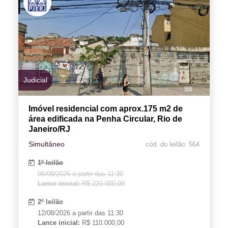
Judicial
Imóvel residencial com aprox.175 m2 de
área edificada na Penha Circular, Rio de
Janeiro/RJ
Simultâneo
cód. do leilão: 564
1º leilão
05/08/2026 a partir das 11:30
Lance inicial:
R$ 220.000,00
2º leilão
12/08/2026 a partir das 11:30
Lance inicial:
R$ 110.000,00