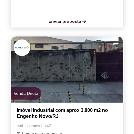
Enviar proposta
Venda Direta
Imóvel Industrial com aprox 3.800 m2 no
Engenho Novo/RJ
cód. do imóvel: 442
Limite para propostas