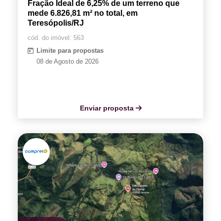
Fração Ideal de 6,25% de um terreno que
mede 6.826,81 m² no total, em
Teresópolis/RJ
cód. do imóvel: 563
Limite para propostas
08 de Agosto de 2026
Enviar proposta