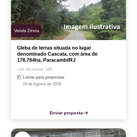
Venda Direta
Gleba de terras situada no lugar
denominado Cascata, com área de
176.764ha, Paracambi/RJ
cód. do imóvel: 569
Limite para propostas
19 de Agosto de 2026
Enviar proposta