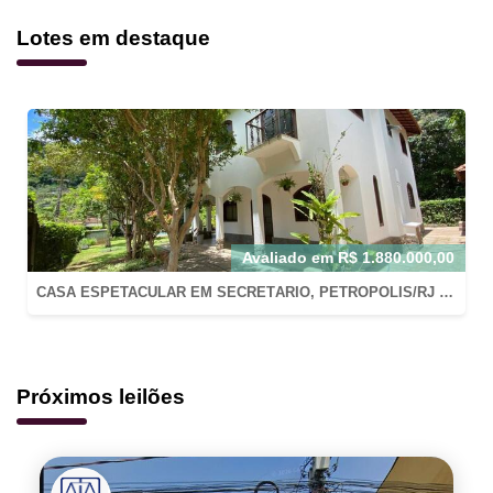
Lotes em destaque
Avaliado em
R$
1.880.000,00
CASA ESPETACULAR EM SECRETÁRIO, PETRÓPOLIS/RJ COM AT: 800M2 E AC: 220M2 EM CONDOMÍNIO FECHADO
Próximos leilões