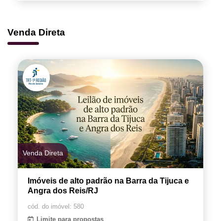
Venda Direta
Venda Direta
Imóveis de alto padrão na Barra da Tijuca e
Angra dos Reis/RJ
cód. do imóvel: 580
Limite para propostas