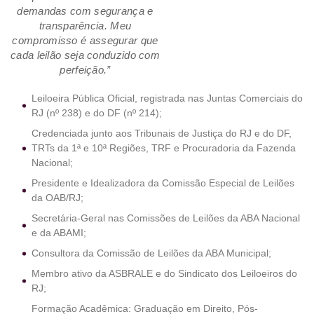
demandas com segurança e
transparência. Meu
compromisso é assegurar que
cada leilão seja conduzido com
perfeição.”
Leiloeira Pública Oficial, registrada nas Juntas Comerciais do
RJ (nº 238) e do DF (nº 214);
Credenciada junto aos Tribunais de Justiça do RJ e do DF,
TRTs da 1ª e 10ª Regiões, TRF e Procuradoria da Fazenda
Nacional;
Presidente e Idealizadora da Comissão Especial de Leilões
da OAB/RJ;
Secretária-Geral nas Comissões de Leilões da ABA Nacional
e da ABAMI;
Consultora da Comissão de Leilões da ABA Municipal;
Membro ativo da ASBRALE e do Sindicato dos Leiloeiros do
RJ;
Formação Acadêmica: Graduação em Direito, Pós-