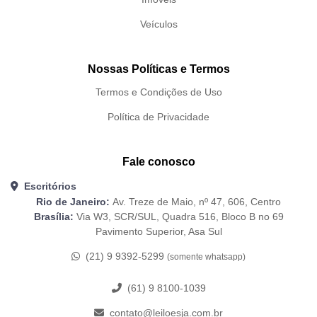
Veículos
Nossas Políticas e Termos
Termos e Condições de Uso
Política de Privacidade
Fale conosco
Escritórios
Rio de Janeiro:
Av. Treze de Maio, nº 47, 606, Centro
Brasília:
Via W3, SCR/SUL, Quadra 516, Bloco B no 69
Pavimento Superior, Asa Sul
(21) 9 9392-5299
(somente whatsapp)
(61) 9 8100-1039
contato@leiloesja.com.br