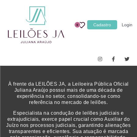
Categoria
Cadastro
Login
0
Imóveis
Terrenos
Acessórios para Veículos
Máquinas
À frente da LEILÕES JA, a Leiloeira Pública Oficial
Juliana Araújo possui mais de uma década de
experiência no setor, consolidando-se como
referência no mercado de leilões.
Especialista na condução de leilões judiciais e
extrajudiciais, exerce papel crucial como Auxiliar do
Juízo nos processos judiciais, garantindo alienações
transparentes e eficientes. Sua atuação é marcada