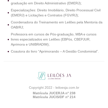
graduação em Direito Administrativo (EMERJ);
Especializações: Direito Imobiliário, Direito Processual Civil
(EMERJ) e Licitações e Contratos (FGV/RJ);
Coordenadora do Treinamento em Leilões pela Mentoria da
OAB/RJ;
Professora em cursos de Pós-graduação, MBA e cursos
livres especializados em Leilões (EBPós, CBEPJUR,
Aprimora e UNIBRADIM);
Coautora do livro “Aprimorando – A Gestão Condominial”.
Copyright 2022 - leiloesja.com.br
Matrícula JUCERJA nº 238
Matrícula JUCIS/DF nº 214