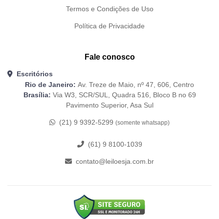
Termos e Condições de Uso
Política de Privacidade
Fale conosco
Escritórios
Rio de Janeiro:
Av. Treze de Maio, nº 47, 606, Centro
Brasília:
Via W3, SCR/SUL, Quadra 516, Bloco B no 69
Pavimento Superior, Asa Sul
(21) 9 9392-5299
(somente whatsapp)
(61) 9 8100-1039
contato@leiloesja.com.br