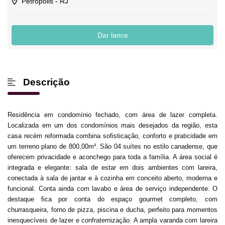
Petrópolis - RJ
Dar lance
Descrição
Residência em condomínio fechado, com área de lazer completa.
Localizada em um dos condomínios mais desejados da região, esta
casa recém reformada combina sofisticação, conforto e praticidade em
um terreno plano de 800,00m². São 04 suítes no estilo canadense, que
oferecem privacidade e aconchego para toda a família. A área social é
integrada e elegante: sala de estar em dois ambientes com lareira,
conectada à sala de jantar e à cozinha em conceito aberto, moderna e
funcional. Conta ainda com lavabo e área de serviço independente. O
destaque fica por conta do espaço gourmet completo, com
churrasqueira, forno de pizza, piscina e ducha, perfeito para momentos
inesquecíveis de lazer e confraternização. A ampla varanda com lareira