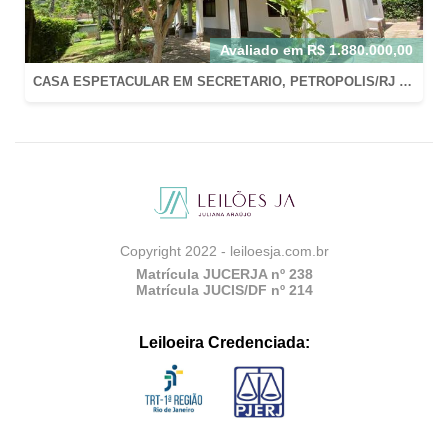
Avaliado em
R$
1.880.000,00
CASA ESPETACULAR EM SECRETÁRIO, PETRÓPOLIS/RJ COM AT: 800M2 E AC: 220M2 EM CONDOMÍNIO FECHADO
Copyright 2022 - leiloesja.com.br
Matrícula JUCERJA nº 238
Matrícula JUCIS/DF nº 214
Leiloeira Credenciada: