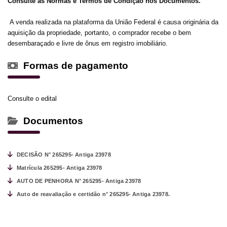
Consulte as Normas e Termos de Condição nos Documentos.
A venda realizada na plataforma da União Federal é causa originária da
aquisição da propriedade, portanto, o comprador recebe o bem
desembaraçado e livre de ônus em registro imobiliário.
Formas de pagamento
Consulte o edital
Documentos
DECISÃO N° 265295- Antiga 23978
Matrícula 265295- Antiga 23978
AUTO DE PENHORA N° 265295- Antiga 23978
Auto de reavaliação e certidão n° 265295- Antiga 23978.