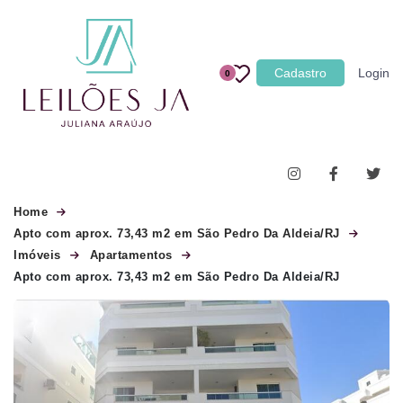
Categoria
Cadastro
Login
0
Imóveis
Terrenos
Acessórios para Veículos
Máquinas
Home
Apto com aprox. 73,43 m2 em São Pedro Da Aldeia/RJ
Imóveis
Apartamentos
Apto com aprox. 73,43 m2 em São Pedro Da Aldeia/RJ