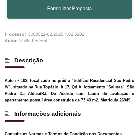
Formalizar Proposta
Processo:
Autor:
União Federal
Descrição
Apto nº 102, localizado no prédio "Edifício Residencial São Pedro
IV", situado na Rua Topázio, lt 17, Qd A, loteamento "Salinas", São
Pedro Da Aldeia/RJ. De Acordo com laudo de avaliação o
apartamento possuí área construída de 73,43 m2. Matrícula 26949.
Informações adicionais
Consulte as Normas e Termos de Condição nos Documentos.