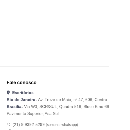
Fale conosco
Escritórios
Rio de Janeiro:
Av. Treze de Maio, nº 47, 606, Centro
Brasília:
Via W3, SCR/SUL, Quadra 516, Bloco B no 69
Pavimento Superior, Asa Sul
(21) 9 9392-5299
(somente whatsapp)