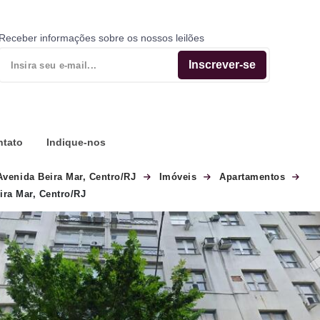
Receber informações sobre os nossos leilões
Inscrever-se
ntato
Indique-nos
venida Beira Mar, Centro/RJ
Imóveis
Apartamentos
ra Mar, Centro/RJ