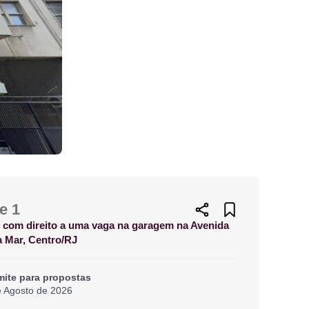
e 1
 com direito a uma vaga na garagem na Avenida
a Mar, Centro/RJ
mite para propostas
e Agosto de 2026