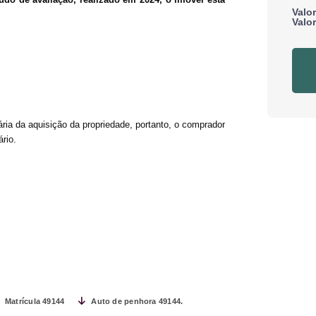
Valo
Valo
ária da aquisição da propriedade, portanto, o comprador
rio.
Matrícula 49144
Auto de penhora 49144.